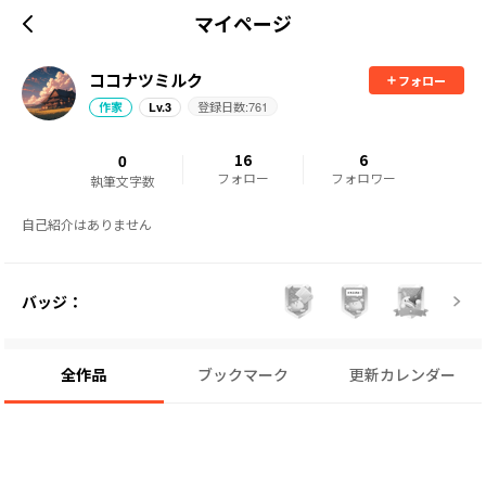
マイページ
ココナツミルク
フォロー
登録日数:
761
作家
Lv.
3
0
16
6
フォロー
フォロワー
執筆文字数
自己紹介はありません
バッジ：
全作品
ブックマーク
更新カレンダー