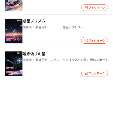
ブックマーク
惑星プリズム
完結済
最近更新：
惑星☆プリズム
ブックマーク
遠き偽りの星
完結済
最近更新：
エピローグ☆遠き偽りの星に想いを馳せて
ブックマーク