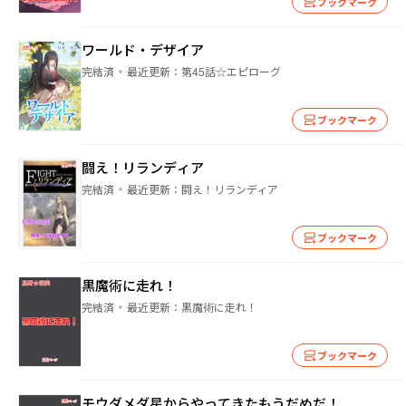
ブックマーク
ワールド・デザイア
完結済
最近更新：
第45話☆エピローグ
ブックマーク
闘え！リランディア
完結済
最近更新：
闘え！リランディア
ブックマーク
黒魔術に走れ！
完結済
最近更新：
黒魔術に走れ！
ブックマーク
モウダメダ星からやってきたもうだめだ！