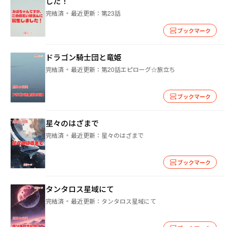
した！
完結済
最近更新：
第23話
ブックマーク
ドラゴン騎士団と竜姫
完結済
最近更新：
第20話エピローグ☆旅立ち
ブックマーク
星々のはざまで
完結済
最近更新：
星々のはざまで
ブックマーク
タンタロス星域にて
完結済
最近更新：
タンタロス星域にて