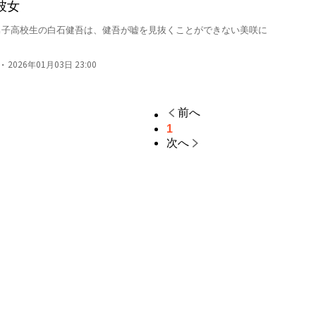
彼女
男子高校生の白石健吾は、健吾が嘘を見抜くことができない美咲に
・
2026年01月03日 23:00
前へ
1
次へ