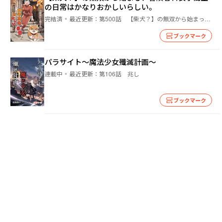
の日常はかなりおかしいらしい。
完結済
最近更新：
第500話 【柴犬？】の無双から始まった、冒険者科出身の女子の日常は、かなりおかしいらしい。
ブックマーク
パラサイト〜魔法少女殲滅計画〜
連載中
最近更新：
第106話 兆し
ブックマーク