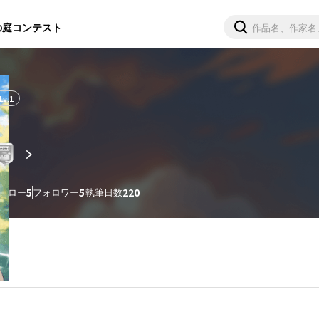
の庭
コンテスト
Lv.
1
ォロー
5
フォロワー
5
執筆日数
220