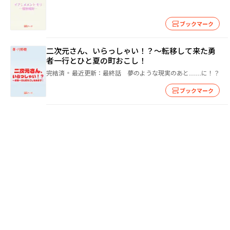
ブックマーク
二次元さん、いらっしゃい！？〜転移して来た勇
者一行とひと夏の町おこし！
完結済
最近更新：
最終話 夢のような現実のあと……に！？
ブックマーク