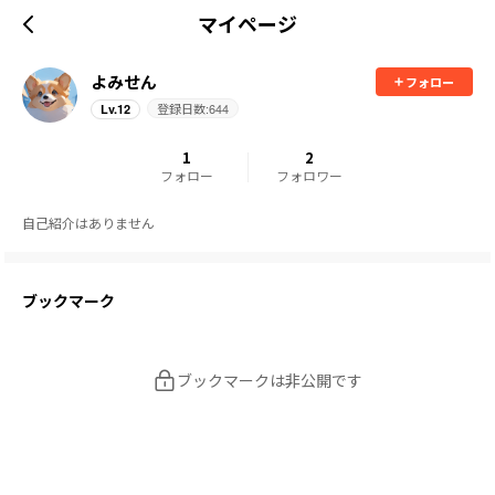
マイページ
よみせん
フォロー
登録日数:
644
Lv.
12
1
2
フォロー
フォロワー
自己紹介はありません
ブックマーク
ブックマークは非公開です