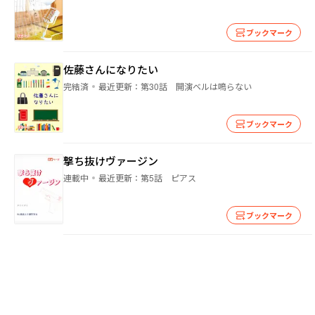
ブックマーク
佐藤さんになりたい
完結済
最近更新：
第30話 開演ベルは鳴らない
ブックマーク
撃ち抜けヴァージン
連載中
最近更新：
第5話 ピアス
ブックマーク