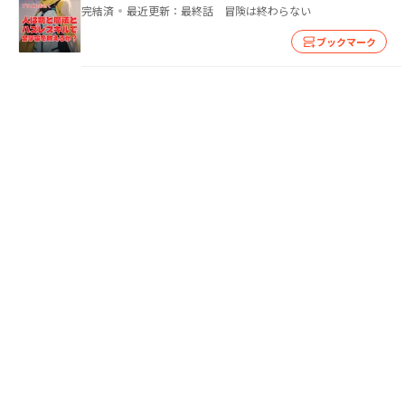
完結済
最近更新：
最終話 冒険は終わらない
ブックマーク