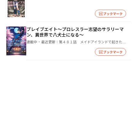
ブックマーク
ブレイブエイト〜プロレスラー志望のサラリーマ
ン、異世界で八犬士になる〜
連載中
最近更新：
第４８１話 メイドアイランドで起きた事件
ブックマーク