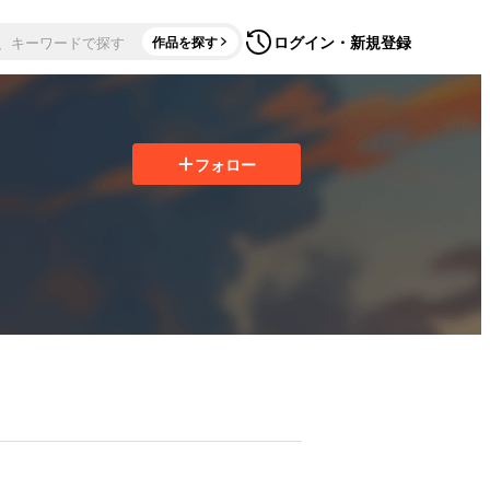
ログイン・新規登録
作品を探す
フォロー