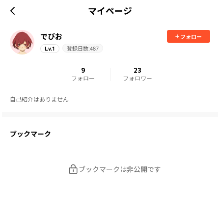
マイページ
でびお
フォロー
登録日数:
487
Lv.
1
9
23
フォロー
フォロワー
自己紹介はありません
ブックマーク
ブックマークは非公開です