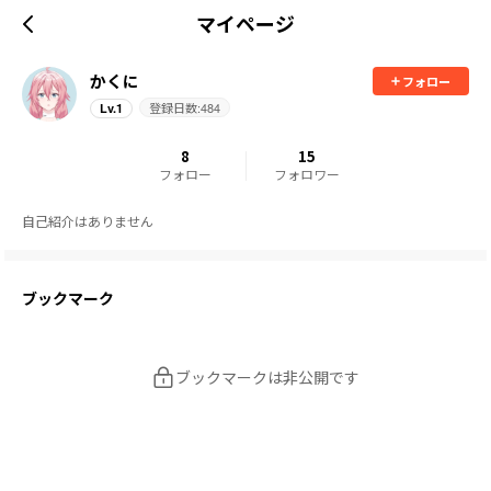
マイページ
かくに
フォロー
登録日数:
484
Lv.
1
8
15
フォロー
フォロワー
自己紹介はありません
ブックマーク
ブックマークは非公開です