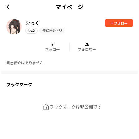
マイページ
むっく
フォロー
登録日数:
486
Lv.
2
8
26
フォロー
フォロワー
自己紹介はありません
ブックマーク
ブックマークは非公開です