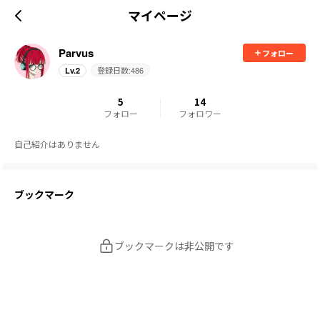
マイページ
Parvus
フォロー
登録日数:
486
Lv.
2
5
14
フォロー
フォロワー
自己紹介はありません
ブックマーク
ブックマークは非公開です