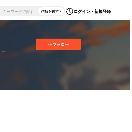
ログイン・新規登録
作品を探す
フォロー


い衝動に駆ら