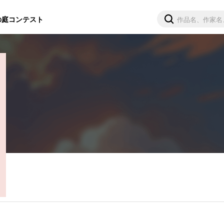
の庭
コンテスト