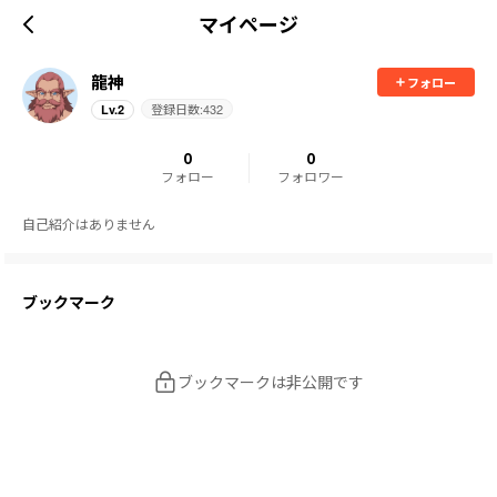
マイページ
龍神
フォロー
登録日数:
432
Lv.
2
0
0
フォロー
フォロワー
自己紹介はありません
ブックマーク
ブックマークは非公開です