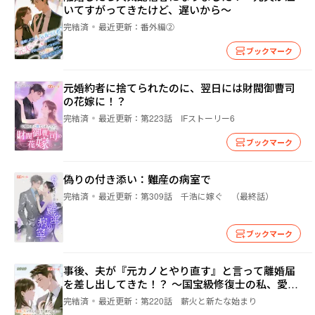
いてすがってきたけど、遅いから～
完結済
最近更新：
番外編②
ブックマーク
元婚約者に捨てられたのに、翌日には財閥御曹司
の花嫁に！？
完結済
最近更新：
第223話 IFストーリー6
ブックマーク
偽りの付き添い：難産の病室で
完結済
最近更新：
第309話 千浩に嫁ぐ （最終話）
ブックマーク
事後、夫が『元カノとやり直す』と言って離婚届
を差し出してきた！？ ～国宝級修復士の私、愛は
修復不可ですか？
完結済
最近更新：
第220話 薪火と新たな始まり