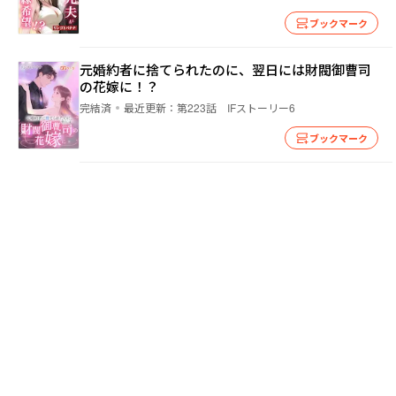
ブックマーク
元婚約者に捨てられたのに、翌日には財閥御曹司
の花嫁に！？
完結済
最近更新：
第223話 IFストーリー6
ブックマーク