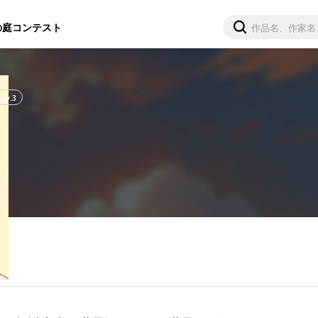
の庭
コンテスト
Lv.
3