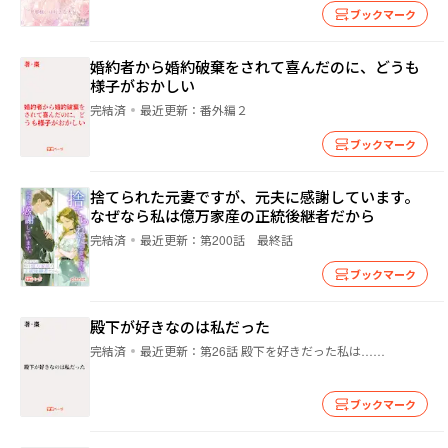
ブックマーク
婚約者から婚約破棄をされて喜んだのに、どうも
様子がおかしい
完結済
最近更新：
番外編２
ブックマーク
捨てられた元妻ですが、元夫に感謝しています。
なぜなら私は億万家産の正統後継者だから
完結済
最近更新：
第200話 最終話
ブックマーク
殿下が好きなのは私だった
完結済
最近更新：
第26話 殿下を好きだった私は……
ブックマーク