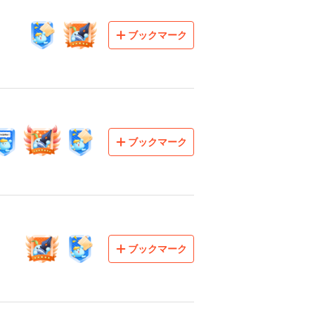
ブックマーク
ブックマーク
ブックマーク