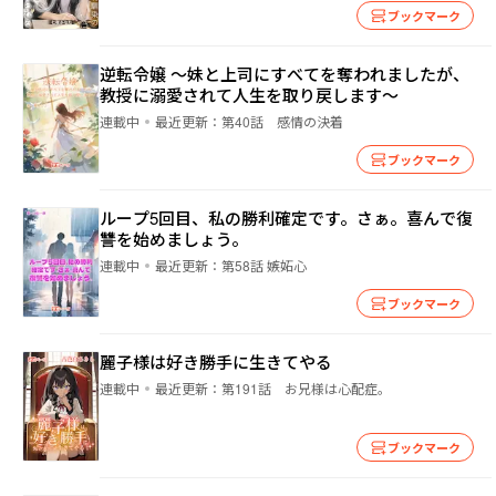
ブックマーク
逆転令嬢 ～妹と上司にすべてを奪われましたが、
教授に溺愛されて人生を取り戻します～
連載中
最近更新：
第40話 感情の決着
ブックマーク
ループ5回目、私の勝利確定です。さぁ。喜んで復
讐を始めましょう。
連載中
最近更新：
第58話 嫉妬心
ブックマーク
麗子様は好き勝手に生きてやる
連載中
最近更新：
第191話 お兄様は心配症。
ブックマーク