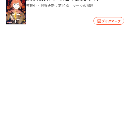
連載中
最近更新：
第40話 マークの課題
ブックマーク