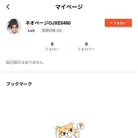
マイページ
ネオページOJXE6460
フォロー
登録日数:
332
Lv.
0
0
0
フォロー
フォロワー
自己紹介はありません
ブックマーク