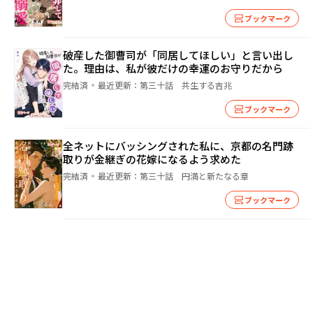
ブックマーク
破産した御曹司が「同居してほしい」と言い出し
た。理由は、私が彼だけの幸運のお守りだから
完結済
最近更新：
第三十話 共生する吉兆
ブックマーク
全ネットにバッシングされた私に、京都の名門跡
取りが金継ぎの花嫁になるよう求めた
完結済
最近更新：
第三十話 円満と新たなる章
ブックマーク