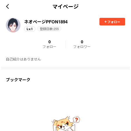
マイページ
ネオページPFON1894
フォロー
登録日数:
255
Lv.
1
0
0
フォロー
フォロワー
自己紹介はありません
ブックマーク