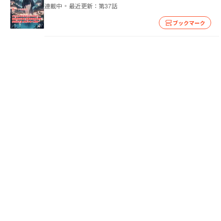
連載中
最近更新：
第37話
ブックマーク