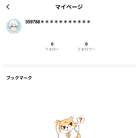
マイページ
359788＊＊＊＊＊＊＊＊＊＊＊
0
0
フォロー
フォロワー
ブックマーク